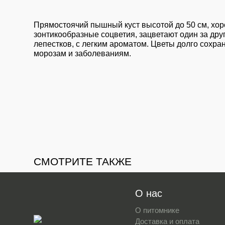
Прямостоячий пышный куст высотой до 50 см, хор
зонтикообразные соцветия, зацветают один за друг
лепестков, с легким ароматом. Цветы долго сохра
морозам и заболеваниям.
СМОТРИТЕ ТАКЖЕ
О нас
О питомнике
Доставка и оплата