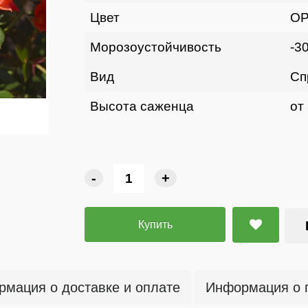
Цвет
ОР
Морозоустойчивость
-3
Вид
Сп
Высота саженца
от
-
+
Купить
мация о доставке и оплате
Информация о 