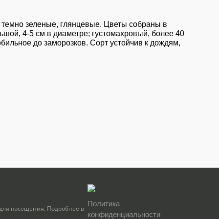
 темно зеленые, глянцевые. Цветы собраны в
ьшой, 4-5 см в диаметре; густомахровый, более 40
бильное до заморозков. Сорт устойчив к дождям,
Политика
для посещения. Подробнее в
конфиденциальности