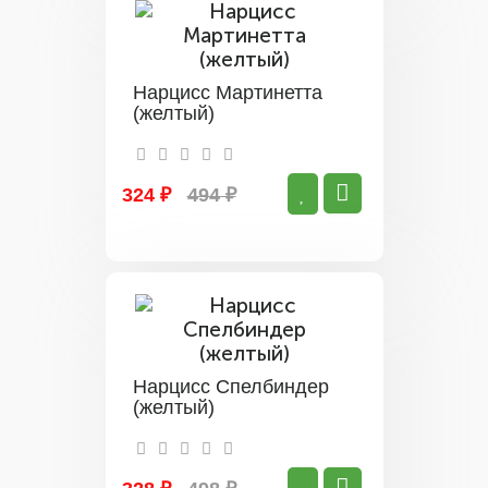
Нарцисс Мартинетта
(желтый)
324 ₽
494 ₽
Нарцисс Спелбиндер
(желтый)