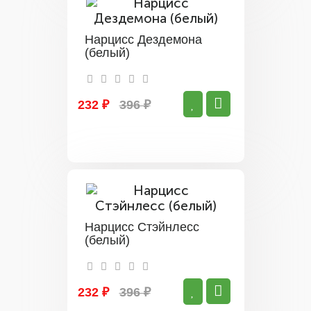
Нарцисс Дездемона
(белый)
232 ₽
396 ₽
Нарцисс Стэйнлесс
(белый)
232 ₽
396 ₽