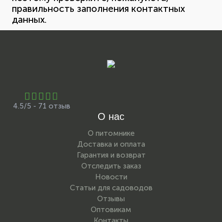
правильность заполнения контактных
данных.
4.5/5 - 71 отзыв
О нас
О питомнике
Доставка и оплата
Гарантия и возврат
Отследить заказ
Новости
Статьи для садоводов
Отзывы
Оптовикам
Контакты