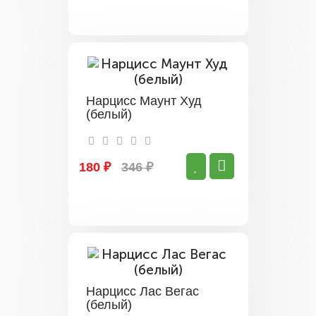
Нарцисс Маунт Худ
(белый)
180 ₽
346 ₽
Нарцисс Лас Вегас
(белый)