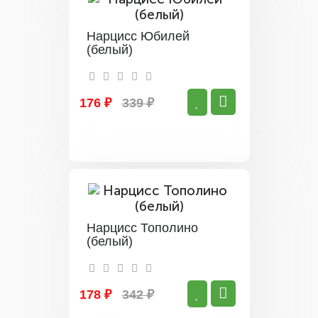
Нарцисс Юбилей
(белый)
176 ₽
339 ₽
Нарцисс Тополино
(белый)
178 ₽
342 ₽