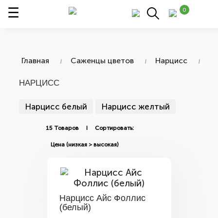
0
Главная
Саженцы цветов
Нарцисс
НАРЦИСС
Нарцисс белый
Нарцисс желтый
15 Товаров I Сортировать:
Нарцисс Айс Фоллис
(белый)