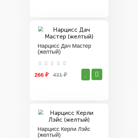
Нарцисс Дач Мастер
(желтый)
266 ₽
431 ₽
Нарцисс Керли Лэйс
(желтый)