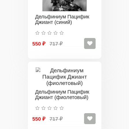
Дельфиниум Пацифик
Джиант (синий)
550 ₽
717 ₽
Дельфиниум Пацифик
Джиант (фиолетовый)
550 ₽
717 ₽