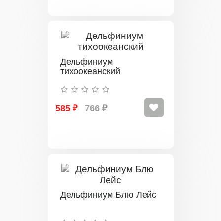
Дельфиниум
тихоокеанский
585 ₽
766 ₽
Дельфиниум Блю Лейс