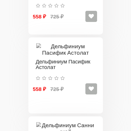
558 ₽
725 ₽
Дельфиниум Пасифик
Астолат
558 ₽
725 ₽