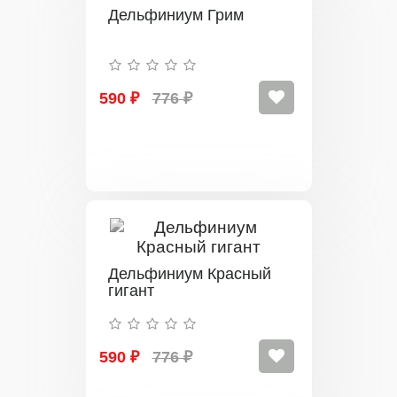
Дельфиниум Грим
590 ₽
776 ₽
Дельфиниум Красный
гигант
590 ₽
776 ₽