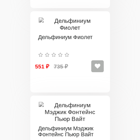
Дельфиниум Фиолет
551 ₽
735 ₽
Дельфиниум Мэджик
Фонтейнс Пьюр Вайт