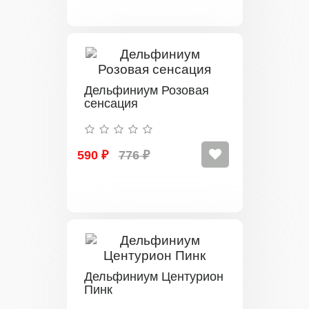
Дельфиниум Розовая
сенсация
590 ₽
776 ₽
Дельфиниум Центурион
Пинк