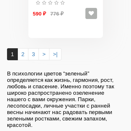
590 ₽
776 ₽
1
2
3
>
>|
В психологии цветов “зеленый”
определяется как жизнь, гармония, рост,
любовь и спасение. Именно поэтому так
широко распространено озеленение
нашего с вами окружения. Парки,
лесопосадки, личные участки с ранней
весны начинают нас радовать первыми
зелеными ростками, свежим запахом,
красотой.