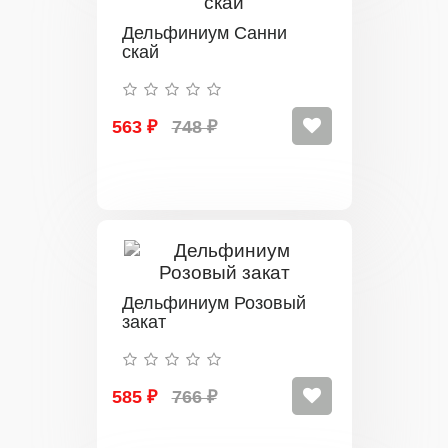
Дельфиниум Санни
скай
563 ₽
748 ₽
Дельфиниум Розовый
закат
585 ₽
766 ₽