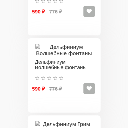
590 ₽
776 ₽
Дельфиниум
Волшебные фонтаны
590 ₽
776 ₽