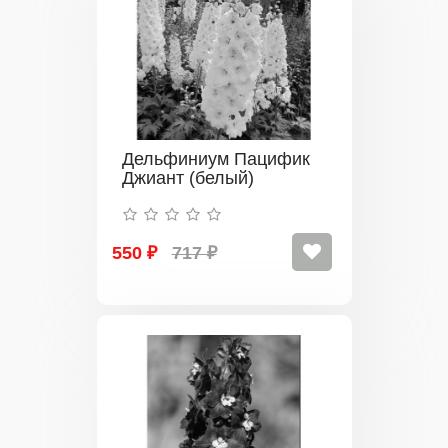
Дельфиниум Пацифик
Джиант (белый)
550 ₽
717 ₽