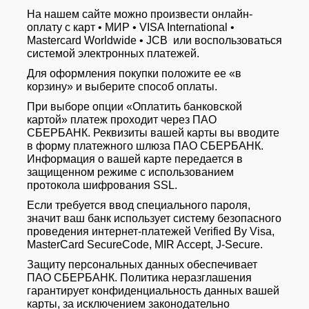
На нашем сайте можно произвести онлайн-
оплату с карт • МИР • VISA International •
Mastercard Worldwide • JCB или воспользоваться
системой электронных платежей.
Для оформления покупки положите ее «в
корзину» и выберите способ оплаты.
При выборе опции «Оплатить банковской
картой» платеж проходит через ПАО
СБЕРБАНК. Реквизиты вашей карты вы вводите
в форму платежного шлюза ПАО СБЕРБАНК.
Информация о вашей карте передается в
защищенном режиме с использованием
протокола шифрования SSL.
Если требуется ввод специального пароля,
значит ваш банк использует систему безопасного
проведения интернет-платежей Verified By Visa,
MasterCard SecureCode, MIR Accept, J-Secure.
Защиту персональных данных обеспечивает
ПАО СБЕРБАНК. Политика неразглашения
гарантирует конфиденциальность данных вашей
карты, за исключением законодательно