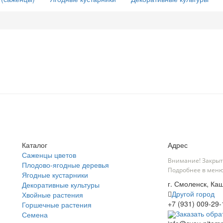
Каталог
Адрес
Саженцы цветов
Внимание! Закрыт
Плодово-ягодные деревья
Подробнее в меню
Ягодные кустарники
г. Смоленск, Каш
Декоративные культуры
Другой город
Хвойные растения
+7 (931) 009-29-
Горшечные растения
Заказать обра
Семена