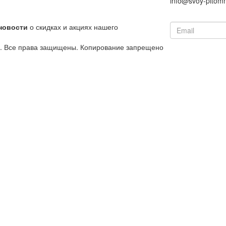
info@svoy-pitomn
новости
о скидках и акциях нашего
й. Все права защищены. Копирование запрещено