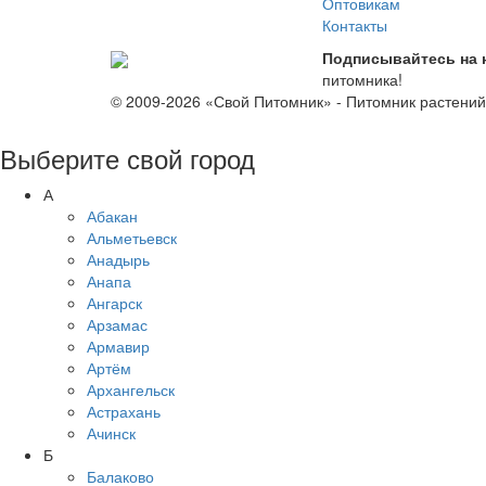
Оптовикам
Контакты
Подписывайтесь на 
питомника!
© 2009-2026 «Свой Питомник» - Питомник растени
Выберите свой город
А
Абакан
Альметьевск
Анадырь
Анапа
Ангарск
Арзамас
Армавир
Артём
Архангельск
Астрахань
Ачинск
Б
Балаково