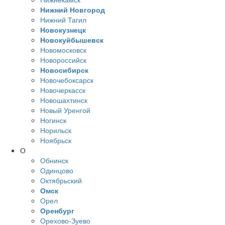
Нижний Новгород
Нижний Тагил
Новокузнецк
Новокуйбышевск
Новомосковск
Новороссийск
Новосибирск
Новочебоксарск
Новочеркасск
Новошахтинск
Новый Уренгой
Ногинск
Норильск
Ноябрьск
О
Обнинск
Одинцово
Октябрьский
Омск
Орел
Оренбург
Орехово-Зуево