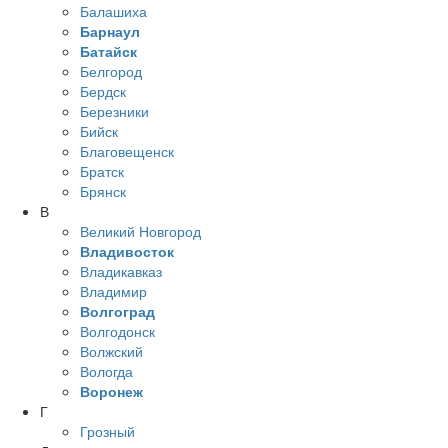
Балашиха
Барнаул
Батайск
Белгород
Бердск
Березники
Бийск
Благовещенск
Братск
Брянск
В
Великий Новгород
Владивосток
Владикавказ
Владимир
Волгоград
Волгодонск
Волжский
Вологда
Воронеж
Г
Грозный