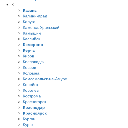
К
Казань
Калининград
Калуга
Каменск-Уральский
Камышин
Каспийск
Кемерово
Керчь
Киров
Кисловодск
Ковров
Коломна
Комсомольск-на-Амуре
Копейск
Королёв
Кострома
Красногорск
Краснодар
Красноярск
Курган
Курск