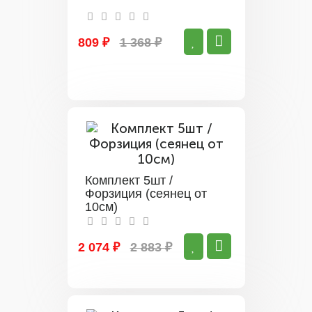
809 ₽
1 368 ₽
Комплект 5шт /
Форзиция (сеянец от
10см)
2 074 ₽
2 883 ₽