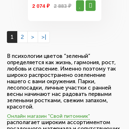
2 074 ₽
2 883 ₽
1
2
>
>|
В психологии цветов “зеленый”
определяется как жизнь, гармония, рост,
любовь и спасение. Именно поэтому так
широко распространено озеленение
нашего с вами окружения. Парки,
лесопосадки, личные участки с ранней
весны начинают нас радовать первыми
зелеными ростками, свежим запахом,
красотой.
Онлайн магазин "Свой питомник"
располагает широким ассортиментом
посадочного материала и сопутствующих