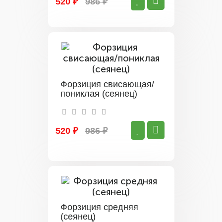
520 ₽
986 ₽
Форзиция свисающая/
пониклая (сеянец)
520 ₽
986 ₽
Форзиция средняя
(сеянец)