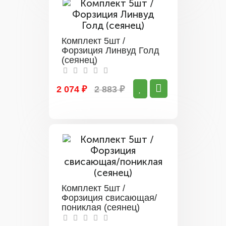
Комплект 5шт /
Форзиция Линвуд Голд
(сеянец)
2 074 ₽
2 883 ₽
Комплект 5шт /
Форзиция свисающая/
пониклая (сеянец)