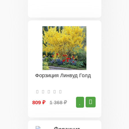
Форзиция Линвуд Голд
809 ₽
1 368 ₽