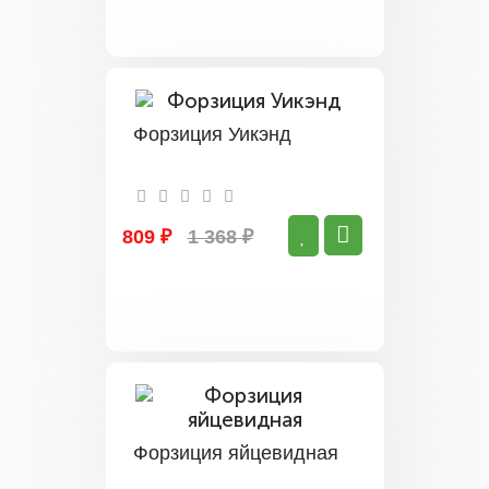
Форзиция Уикэнд
809 ₽
1 368 ₽
Форзиция яйцевидная