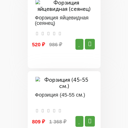
Форзиция яйцевидная
(сеянец)
520 ₽
986 ₽
Форзиция (45-55 см.)
809 ₽
1 368 ₽