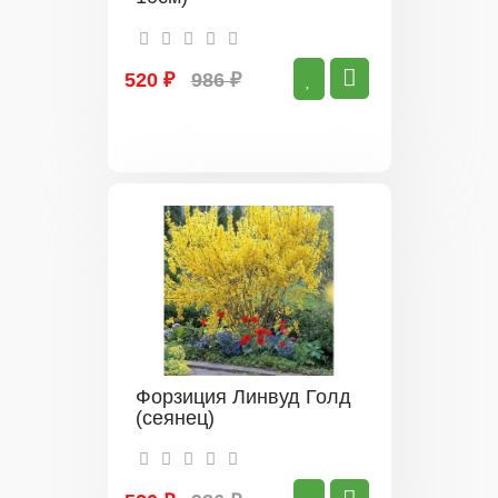
520 ₽
986 ₽
Форзиция Линвуд Голд
(сеянец)