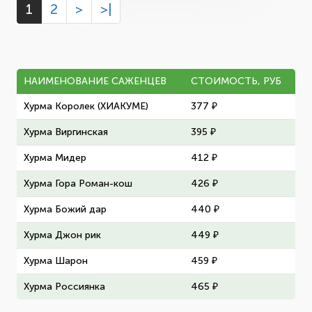
1
2
>
>|
НАИМЕНОВАНИЕ САЖЕНЦЕВ
СТОИМОСТЬ, РУБ
Хурма Королек (ХИАКУМЕ)
377 ₽
Хурма Виргинская
395 ₽
Хурма Мидер
412 ₽
Хурма Гора Роман-кош
426 ₽
Хурма Божий дар
440 ₽
Хурма Джон рик
449 ₽
Хурма Шарон
459 ₽
Хурма Россиянка
465 ₽