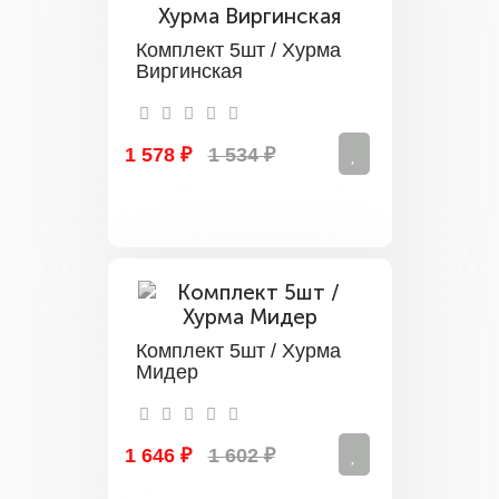
Комплект 5шт / Хурма
Виргинская
1 578 ₽
1 534 ₽
Комплект 5шт / Хурма
Мидер
1 646 ₽
1 602 ₽