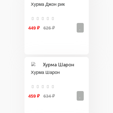
Хурма Джон рик
449 ₽
626 ₽
Хурма Шарон
459 ₽
634 ₽