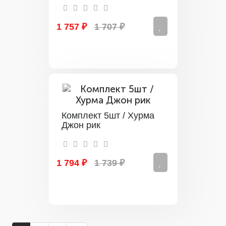
1 757 ₽
1 707 ₽
Комплект 5шт / Хурма
Джон рик
1 794 ₽
1 739 ₽