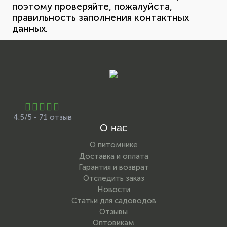
поэтому проверяйте, пожалуйста,
правильность заполнения контактных
данных.
4.5/5 - 71 отзыв
О нас
О питомнике
Доставка и оплата
Гарантия и возврат
Отследить заказ
Новости
Статьи для садоводов
Отзывы
Оптовикам