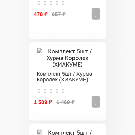
478 ₽
657 ₽
Комплект 5шт / Хурма
Королек (ХИАКУМЕ)
1 509 ₽
1 469 ₽