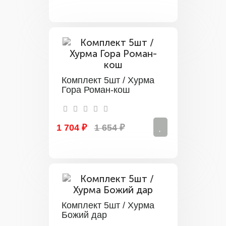
Комплект 5шт / Хурма
Гора Роман-кош
1 704 ₽
1 654 ₽
Комплект 5шт / Хурма
Божий дар