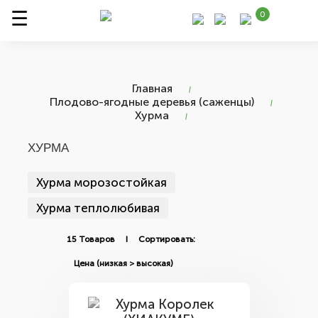
0
Главная
Плодово-ягодные деревья (саженцы)
Хурма
ХУРМА
Хурма морозостойкая
Хурма теплолюбивая
15 Товаров I Сортировать: