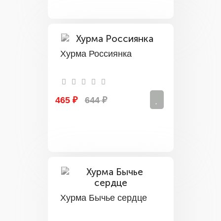
Хурма Россиянка
465 ₽
644 ₽
Хурма Бычье сердце