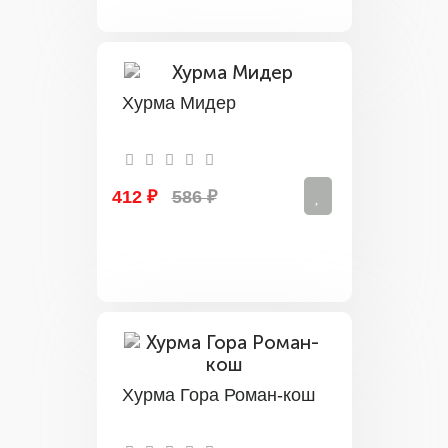
Хурма Мидер
412 ₽
586 ₽
Хурма Гора Роман-кош