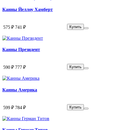
Канны Йеллоу Хамберт
575 ₽
741 ₽
Купить
Канны Президент
590 ₽
777 ₽
Купить
Канны Америка
599 ₽
784 ₽
Купить
Канны Герман Титов