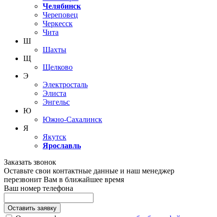
Челябинск
Череповец
Черкесск
Чита
Ш
Шахты
Щ
Щелково
Э
Электросталь
Элиста
Энгельс
Ю
Южно-Сахалинск
Я
Якутск
Ярославль
Заказать звонок
Оставьте свои контактные данные и наш менеджер
перезвонит Вам в ближайшее время
Ваш номер телефона