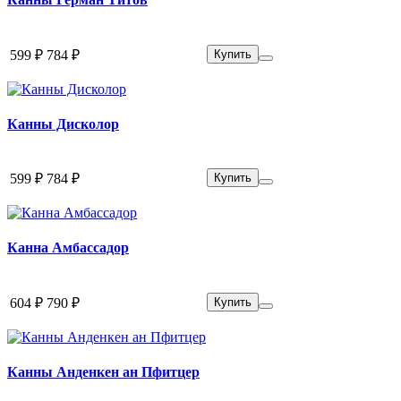
599 ₽
784 ₽
Купить
Канны Дисколор
599 ₽
784 ₽
Купить
Канна Амбассадор
604 ₽
790 ₽
Купить
Канны Анденкен ан Пфитцер