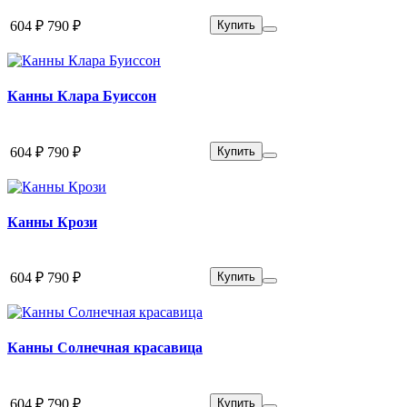
604 ₽
790 ₽
Купить
Канны Клара Буиссон
604 ₽
790 ₽
Купить
Канны Крози
604 ₽
790 ₽
Купить
Канны Солнечная красавица
604 ₽
790 ₽
Купить