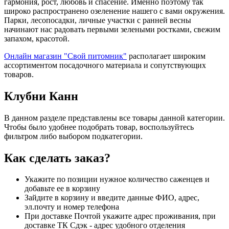
гармония, рост, любовь и спасение. Именно поэтому так
широко распространено озеленение нашего с вами окружения.
Парки, лесопосадки, личные участки с ранней весны
начинают нас радовать первыми зелеными ростками, свежим
запахом, красотой.
Онлайн магазин "Свой питомник"
располагает широким
ассортиментом посадочного материала и сопутствующих
товаров.
Клубни Канн
В данном разделе представлены все товары данной категории.
Чтобы было удобнее подобрать товар, воспользуйтесь
фильтром либо выбором подкатегории.
Как сделать заказ?
Укажите по позиции нужное количество саженцев и
добавьте ее в корзину
Зайдите в корзину и введите данные ФИО, адрес,
эл.почту и номер телефона
При доставке Почтой укажите адрес проживания, при
доставке ТК Сдэк - адрес удобного отделения