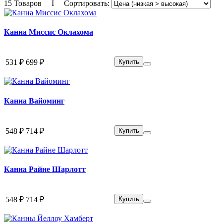
15 Товаров I Сортировать:
Канна Миссис Оклахома
531 ₽
699 ₽
Купить
Канна Вайоминг
548 ₽
714 ₽
Купить
Канна Райне Шарлотт
548 ₽
714 ₽
Купить