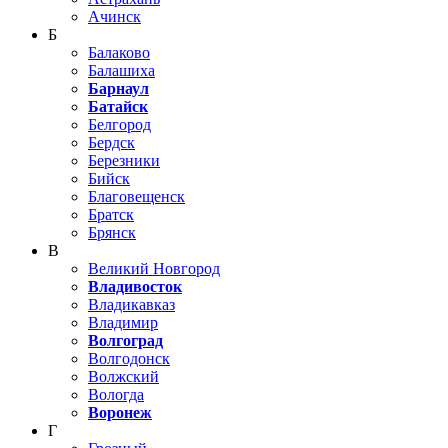
Ачинск
Б
Балаково
Балашиха
Барнаул
Батайск
Белгород
Бердск
Березники
Бийск
Благовещенск
Братск
Брянск
В
Великий Новгород
Владивосток
Владикавказ
Владимир
Волгоград
Волгодонск
Волжский
Вологда
Воронеж
Г