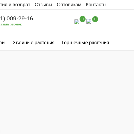
тия и возврат
Отзывы
Оптовикам
Контакты
31) 009-29-16
0
0
казать звонок
уры
Хвойные растения
Горшечные растения