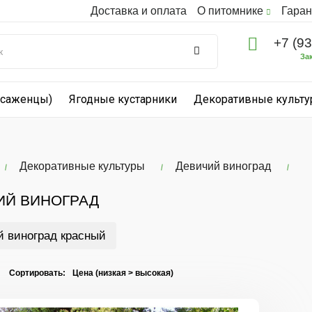
Доставка и оплата
О питомнике
Гаран
+7 (9
За
(саженцы)
Ягодные кустарники
Декоративные культ
Декоративные культуры
Девичий виноград
ИЙ ВИНОГРАД
 виноград красный
I Сортировать: