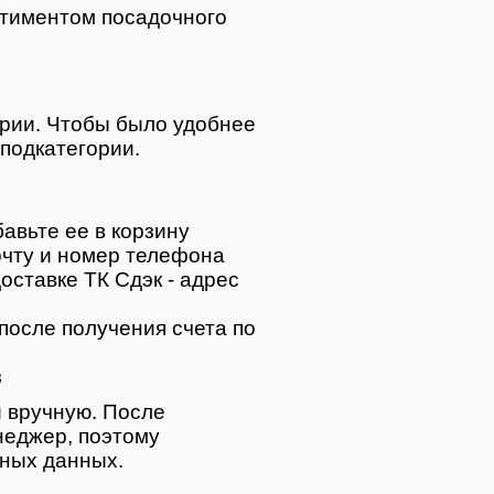
тиментом посадочного
ории. Чтобы было удобнее
подкатегории.
авьте ее в корзину
очту и номер телефона
оставке ТК Сдэк - адрес
после получения счета по
з
 вручную. После
неджер, поэтому
тных данных.