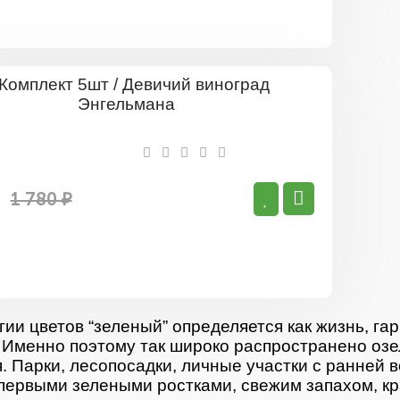
Комплект
5шт
/
Девичий
виноград
Энгельма
1 780 ₽
гии цветов “зеленый” определяется как жизнь, гар
 Именно поэтому так широко распространено озе
. Парки, лесопосадки, личные участки с ранней 
первыми зелеными ростками, свежим запахом, кр