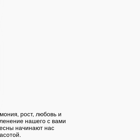
на
мония, рост, любовь и
ленение нашего с вами
весны начинают нас
асотой.