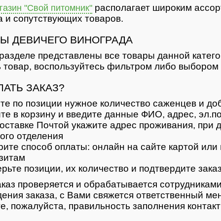
располагает широким ассор
азин "Свой питомник"
 и сопутствующих товаров.
Ы ДЕВИЧЕГО ВИНОГРАДА
разделе представлены все товары данной катег
 товар, воспользуйтесь фильтром либо выбором 
ЛАТЬ ЗАКАЗ?
те по позиции нужное количество саженцев и доб
те в корзину и введите данные ФИО, адрес, эл.п
оставке Почтой укажите адрес проживания, при д
ого отделения
ите способ оплаты: онлайн на сайте картой или 
зитам
рьте позиции, их количество и подтвердите зака
каз проверяется и обрабатывается сотрудниками
ения заказа, с Вами свяжется ответственный ме
е, пожалуйста, правильность заполнения контак