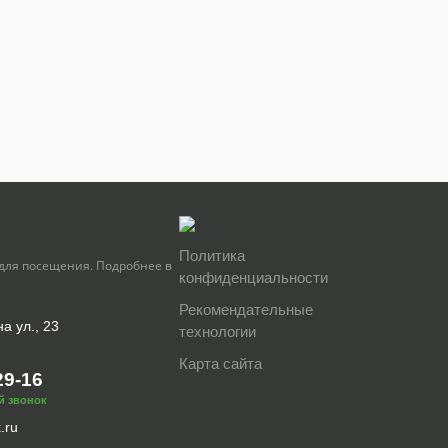
Политика
для посещения. Подробнее в
конфиденциальности
Рекомендательные
а ул., 23
технологии
Карта сайта
29-16
й звонок
.ru