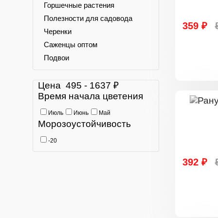
Горшечные растения
Полезности для садовода
359 ₽
Черенки
Саженцы оптом
Подвои
Цена
495
-
1637
₽
Время начала цветения
Июль
Июнь
Май
Морозоустойчивость
-20
392 ₽