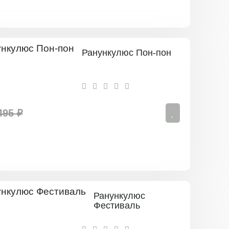
Ранункулюс Пон-пон
495 ₽
Ранункулюс
Фестиваль