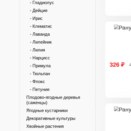
- Гладиолус
- Дейция
- Ирис
- Клематис
- Лаванда
- Лилейник
- Лилия
- Нарцисс
326 ₽
- Примула
- Тюльпан
- Флокс
- Петуния
Плодово-ягодные деревья
(саженцы)
Ягодные кустарники
Декоративные культуры
Хвойные растения