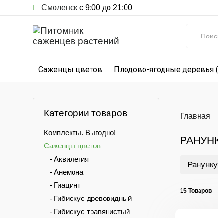
Смоленск
с 9:00 до 21:00
Саженцы цветов
Плодово-ягодные деревья 
Категории товаров
Главная
Комплекты. Выгодно!
РАНУН
Саженцы цветов
- Аквилегия
Ранунк
- Анемона
- Гиацинт
15 Товаров
- Гибискус древовидный
- Гибискус травянистый