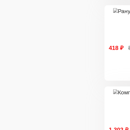
418 ₽
1 302 ₽