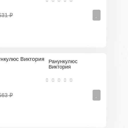
531 ₽
Ранункулюс
Виктория
563 ₽