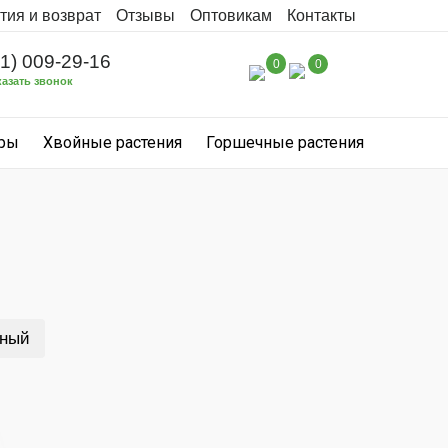
тия и возврат
Отзывы
Оптовикам
Контакты
31) 009-29-16
0
0
казать звонок
уры
Хвойные растения
Горшечные растения
сный