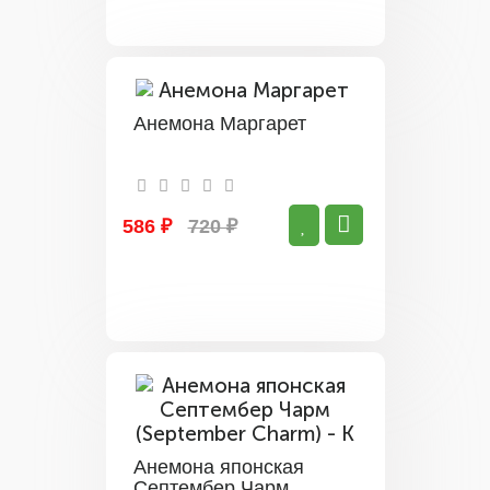
Анемона Маргарет
586 ₽
720 ₽
Анемона японская
Септембер Чарм