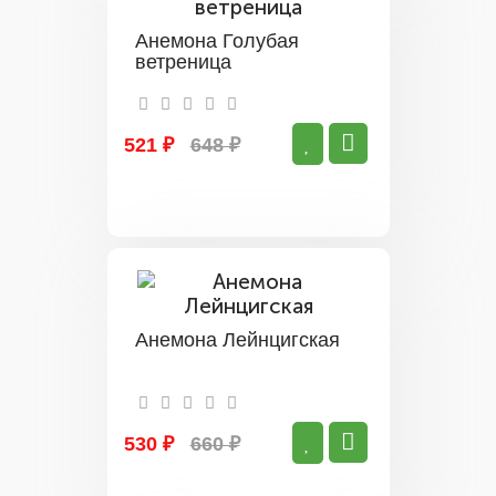
Анемона Голубая
ветреница
521 ₽
648 ₽
Анемона Лейнцигская
530 ₽
660 ₽