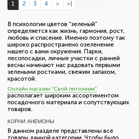
1
2
3
4
>
>|
В психологии цветов “зеленый”
определяется как жизнь, гармония, рост,
любовь и спасение. Именно поэтому так
широко распространено озеленение
нашего с вами окружения. Парки,
лесопосадки, личные участки с ранней
весны начинают нас радовать первыми
зелеными ростками, свежим запахом,
красотой.
Онлайн магазин "Свой питомник"
располагает широким ассортиментом
посадочного материала и сопутствующих
товаров.
КОРНИ АНЕМОНЫ
В данном разделе представлены все
товары данной категории. Чтобы было