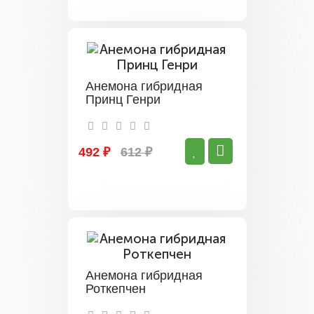
Анемона гибридная
Принц Генри
492 ₽
612 ₽
Анемона гибридная
Роткепчен