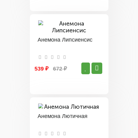
Анемона Липсиенсис
539 ₽
672 ₽
Анемона Лютичная