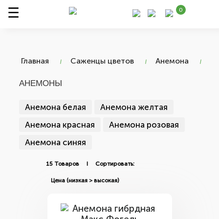
0
Главная
Саженцы цветов
Анемона
АНЕМОНЫ
Анемона белая
Анемона желтая
Анемона красная
Анемона розовая
Анемона синяя
15 Товаров I Сортировать: