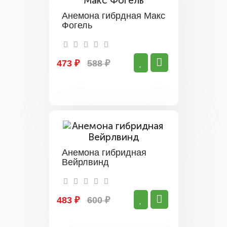
Анемона гибрдная Макс
Фогель
473 ₽
588 ₽
Анемона гибридная
Вейрлвинд
483 ₽
600 ₽