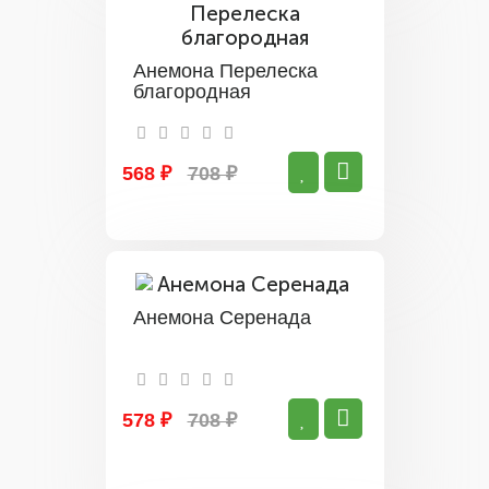
Анемона Перелеска
благородная
568 ₽
708 ₽
Анемона Серенада
578 ₽
708 ₽