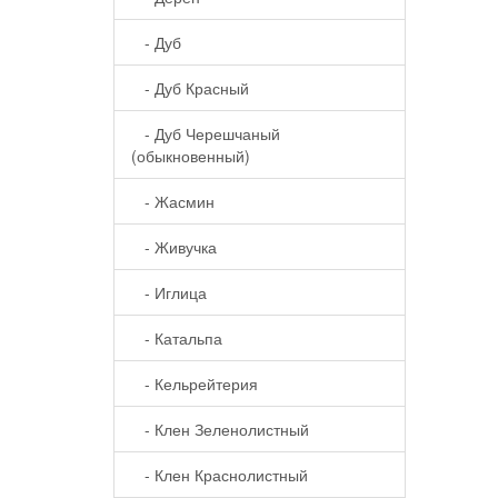
- Дуб
- Дуб Красный
- Дуб Черешчаный
(обыкновенный)
- Жасмин
- Живучка
- Иглица
- Катальпа
- Кельрейтерия
- Клен Зеленолистный
- Клен Краснолистный