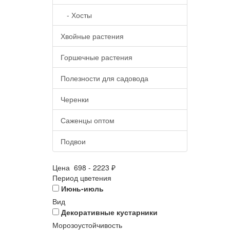
- Хосты
Хвойные растения
Горшечные растения
Полезности для садовода
Черенки
Саженцы оптом
Подвои
Цена
698
-
2223
₽
Период цветения
Июнь-июль
Вид
Декоративные кустарники
Морозоустойчивость