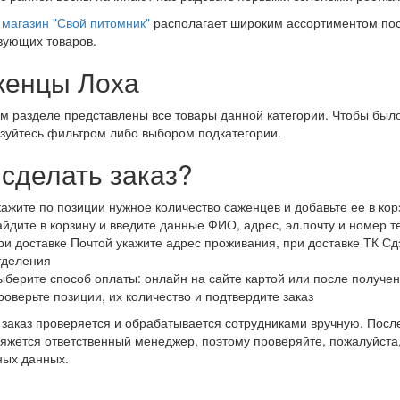
магазин "Свой питомник"
располагает широким ассортиментом пос
вующих товаров.
енцы Лоха
м разделе представлены все товары данной категории. Чтобы было
зуйтесь фильтром либо выбором подкатегории.
 сделать заказ?
кажите по позиции нужное количество саженцев и добавьте ее в кор
айдите в корзину и введите данные ФИО, адрес, эл.почту и номер 
ри доставке Почтой укажите адрес проживания, при доставке ТК Сдэ
тделения
ыберите способ оплаты: онлайн на сайте картой или после получен
роверьте позиции, их количество и подтвердите заказ
заказ проверяется и обрабатывается сотрудниками вручную. После
яжется ответственный менеджер, поэтому проверяйте, пожалуйста
ных данных.