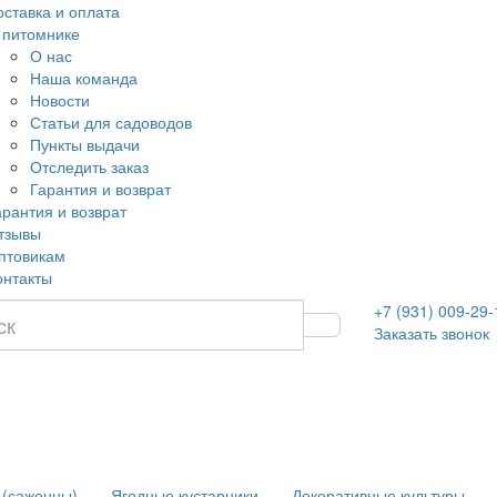
оставка и оплата
 питомнике
О нас
Наша команда
Новости
Статьи для садоводов
Пункты выдачи
Отследить заказ
Гарантия и возврат
арантия и возврат
тзывы
птовикам
онтакты
+7 (931) 009-29-
Заказать звонок
 (саженцы)
Ягодные кустарники
Декоративные культуры