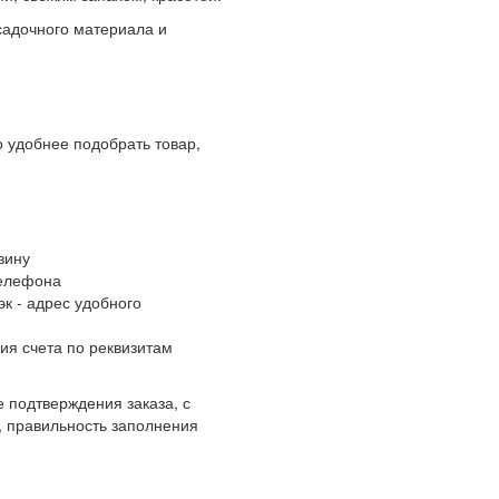
адочного материала и
 удобнее подобрать товар,
зину
телефона
к - адрес удобного
ия счета по реквизитам
 подтверждения заказа, с
, правильность заполнения