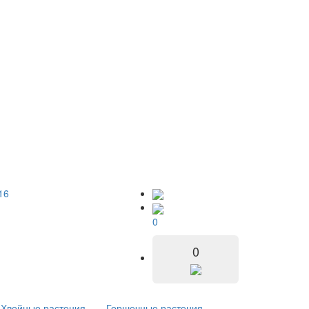
16
0
0
Хвойные растения
Горшечные растения