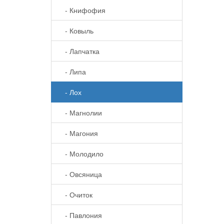
- Книфофия
- Ковыль
- Лапчатка
- Липа
- Лох
- Магнолии
- Магония
- Молодило
- Овсяница
- Очиток
- Павлония