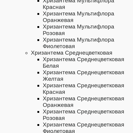
Хризантема Мультифлора
Красная
Хризантема Мультифлора
Оранжевая
Хризантема Мультифлора
Розовая
Хризантема Мультифлора
Фиолетовая
Хризантема Среднецветковая
Хризантема Среднецветковая
Белая
Хризантема Среднецветковая
Желтая
Хризантема Среднецветковая
Красная
Хризантема Среднецветковая
Оранжевая
Хризантема Среднецветковая
Розовая
Хризантема Среднецветковая
Фиолетовая