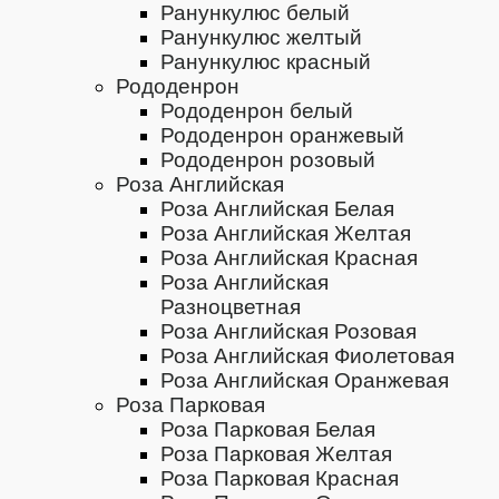
Ранункулюс белый
Ранункулюс желтый
Ранункулюс красный
Рододенрон
Рододенрон белый
Рододенрон оранжевый
Рододенрон розовый
Роза Английская
Роза Английская Белая
Роза Английская Желтая
Роза Английская Красная
Роза Английская
Разноцветная
Роза Английская Розовая
Роза Английская Фиолетовая
Роза Английская Оранжевая
Роза Парковая
Роза Парковая Белая
Роза Парковая Желтая
Роза Парковая Красная