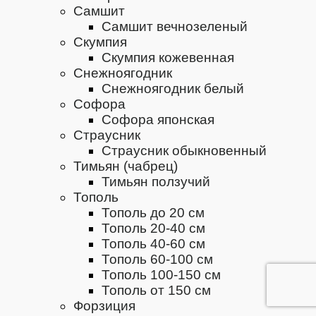
Самшит
Самшит вечнозеленый
Скумпия
Скумпия кожевенная
Снежноягодник
Снежноягодник белый
Софора
Софора японская
Страусник
Страусник обыкновенный
Тимьян (чабрец)
Тимьян ползучий
Тополь
Тополь до 20 см
Тополь 20-40 см
Тополь 40-60 см
Тополь 60-100 см
Тополь 100-150 см
Тополь от 150 см
Форзиция