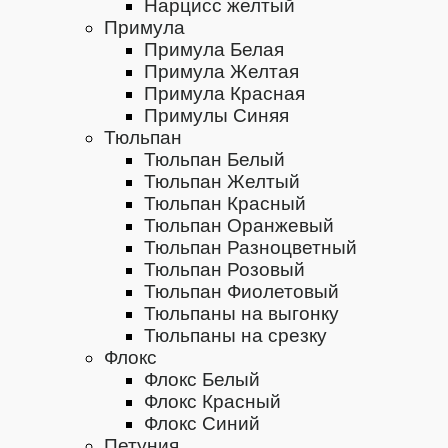
Нарцисс желтый
Примула
Примула Белая
Примула Желтая
Примула Красная
Примулы Синяя
Тюльпан
Тюльпан Белый
Тюльпан Желтый
Тюльпан Красный
Тюльпан Оранжевый
Тюльпан Разноцветный
Тюльпан Розовый
Тюльпан Фиолетовый
Тюльпаны на выгонку
Тюльпаны на срезку
Флокс
Флокс Белый
Флокс Красный
Флокс Синий
Петуния