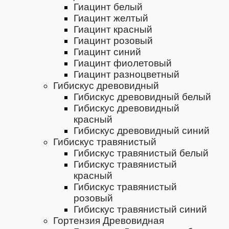
Гиацинт белый
Гиацинт желтый
Гиацинт красный
Гиацинт розовый
Гиацинт синий
Гиацинт фиолетовый
Гиацинт разноцветный
Гибискус древовидный
Гибискус древовидный белый
Гибискус древовидный
красный
Гибискус древовидный синий
Гибискус травянистый
Гибискус травянистый белый
Гибискус травянистый
красный
Гибискус травянистый
розовый
Гибискус травянистый синий
Гортензия Древовидная