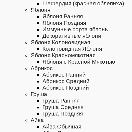
Шефердия (красная облепиха)
Яблоня
Яблоня Ранняя
Яблоня Поздняя
Иммунные сорта яблонь
Декоративные яблони
Яблоня Колоновидная
Колоновидная Яблоня
Яблоня Красномякотная
Яблоня с Красной Мякотью
Абрикос
Абрикос Ранний
Абрикос Средний
Абрикос Поздний
Груша
Груша Ранняя
Груша Средняя
Груша Поздняя
Айва
Айва Обычная