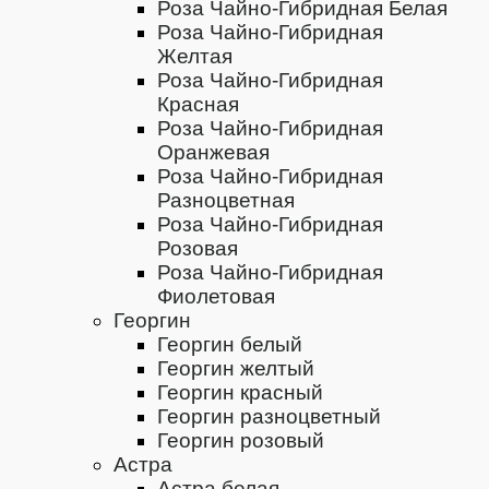
Роза Чайно-Гибридная Белая
Роза Чайно-Гибридная
Желтая
Роза Чайно-Гибридная
Красная
Роза Чайно-Гибридная
Оранжевая
Роза Чайно-Гибридная
Разноцветная
Роза Чайно-Гибридная
Розовая
Роза Чайно-Гибридная
Фиолетовая
Георгин
Георгин белый
Георгин желтый
Георгин красный
Георгин разноцветный
Георгин розовый
Астра
Астра белая