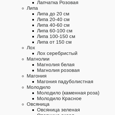
Лапчатка Розовая
Липа
Липа до 20 см
Липа 20-40 см
Липа 40-60 см
Липа 60-100 см
Липа 100-150 см
Липа от 150 см
Лох
Лох серебристый
Магнолии
Магнолия белая
Магнолия розовая
Магония
Магония падуболистная
Молодило
Молодило (каменная роза)
Молодило Красное
Овсяница
Овсяница зеленая