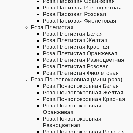
Роза Парковая Оранжевая
Роза Парковая Разноцветная
Роза Парковая Розовая
Роза Парковая Фиолетовая
Роза Плетистая
Роза Плетистая Белая
Роза Плетистая Желтая
Роза Плетистая Красная
Роза Плетистая Оранжевая
Роза Плетистая Разноцветная
Роза Плетистая Розовая
Роза Плетистая Фиолетовая
Роза Почвопокровная (мини-роза)
Роза Почвопокровная Белая
Роза Почвопокровная Желтая
Роза Почвопокровная Красная
Роза Почвопокровная
Оранжевая
Роза Почвопокровная
Разноцветная
Роза Почвопокровная Розовая