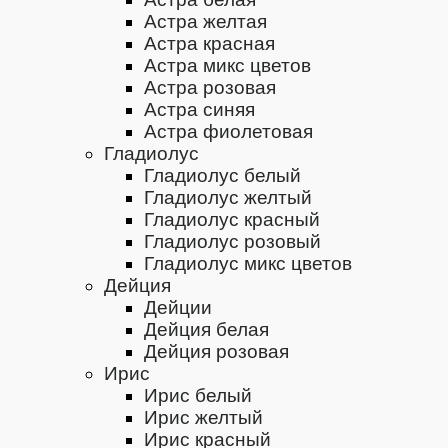
Астра желтая
Астра красная
Астра микс цветов
Астра розовая
Астра синяя
Астра фиолетовая
Гладиолус
Гладиолус белый
Гладиолус желтый
Гладиолус красный
Гладиолус розовый
Гладиолус микс цветов
Дейция
Дейции
Дейция белая
Дейция розовая
Ирис
Ирис белый
Ирис желтый
Ирис красный