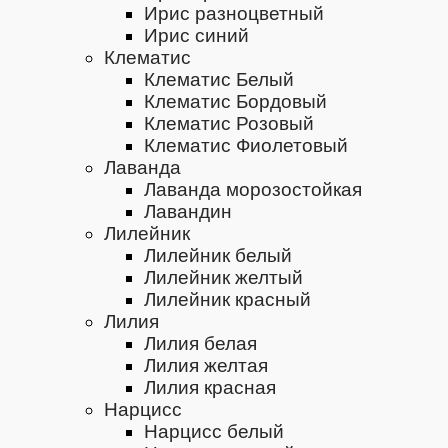
Ирис разноцветный
Ирис синий
Клематис
Клематис Белый
Клематис Бордовый
Клематис Розовый
Клематис Фиолетовый
Лаванда
Лаванда морозостойкая
Лавандин
Лилейник
Лилейник белый
Лилейник желтый
Лилейник красный
Лилия
Лилия белая
Лилия желтая
Лилия красная
Нарцисс
Нарцисс белый