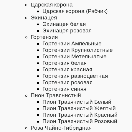
Царская корона
Царская корона (Рябчик)
Эхинацея
Эхинацея белая
Эхинацея розовая
Гортензия
Гортензии Ампельные
Гортензии Крупнолистные
Гортензии Метельчатые
Гортензия белая
Гортензия красная
Гортензия разноцветная
Гортензия розовая
Гортензия синяя
Пион Травянистый
Пион Травянистый Белый
Пион Травянистый Желтый
Пион Травянистый Красный
Пион Травянистый Розовый
Роза Чайно-Гибридная