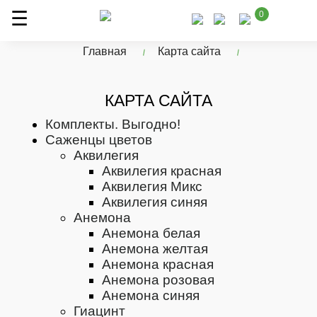
0
Главная
Карта сайта
КАРТА САЙТА
Комплекты. Выгодно!
Саженцы цветов
Аквилегия
Аквилегия красная
Аквилегия Микс
Аквилегия синяя
Анемона
Анемона белая
Анемона желтая
Анемона красная
Анемона розовая
Анемона синяя
Гиацинт