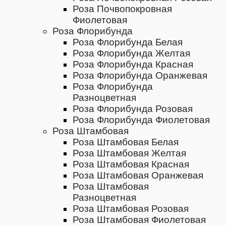
Роза Почвопокровная
Фиолетовая
Роза Флорибунда
Роза Флорибунда Белая
Роза Флорибунда Желтая
Роза Флорибунда Красная
Роза Флорибунда Оранжевая
Роза Флорибунда
Разноцветная
Роза Флорибунда Розовая
Роза Флорибунда Фиолетовая
Роза Штамбовая
Роза Штамбовая Белая
Роза Штамбовая Желтая
Роза Штамбовая Красная
Роза Штамбовая Оранжевая
Роза Штамбовая
Разноцветная
Роза Штамбовая Розовая
Роза Штамбовая Фиолетовая