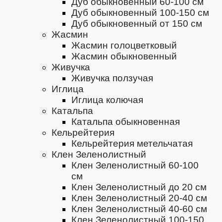
Дуб обыкновенный 60-100 см
Дуб обыкновенный 100-150 см
Дуб обыкновенный от 150 см
Жасмин
Жасмин голоцветковый
Жасмин обыкновенный
Живучка
Живучка ползучая
Иглица
Иглица колючая
Катальпа
Катальпа обыкновенная
Кельрейтерия
Кельрейтерия метельчатая
Клен Зеленолистный
Клен Зеленолистный 60-100
см
Клен Зеленолистный до 20 см
Клен Зеленолистный 20-40 см
Клен Зеленолистный 40-60 см
Клен Зеленолистный 100-150