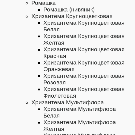
Ромашка
Ромашка (нивяник)
Хризантема Крупноцветковая
Хризантема Крупноцветковая
Белая
Хризантема Крупноцветковая
Желтая
Хризантема Крупноцветковая
Красная
Хризантема Крупноцветковая
Оранжевая
Хризантема Крупноцветковая
Розовая
Хризантема Крупноцветковая
Фиолетовая
Хризантема Мультифлора
Хризантема Мультифлора
Белая
Хризантема Мультифлора
Желтая