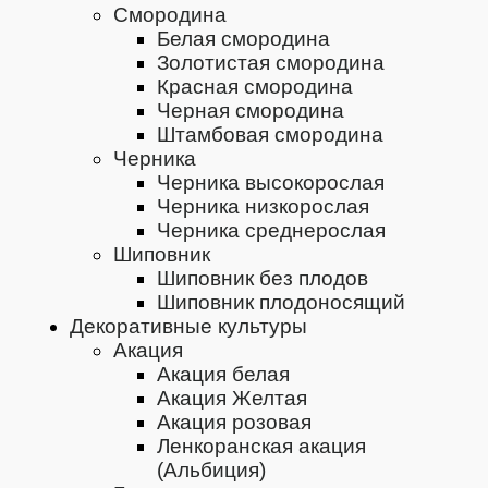
Смородина
Белая смородина
Золотистая смородина
Красная смородина
Черная смородина
Штамбовая смородина
Черника
Черника высокорослая
Черника низкорослая
Черника среднерослая
Шиповник
Шиповник без плодов
Шиповник плодоносящий
Декоративные культуры
Акация
Акация белая
Акация Желтая
Акация розовая
Ленкоранская акация
(Альбиция)