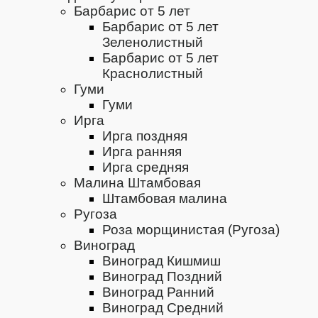
Барбарис от 5 лет
Барбарис от 5 лет
Зеленолистный
Барбарис от 5 лет
Краснолистный
Гуми
Гуми
Ирга
Ирга поздняя
Ирга ранняя
Ирга средняя
Малина Штамбовая
Штамбовая малина
Ругоза
Роза морщинистая (Ругоза)
Виноград
Виноград Кишмиш
Виноград Поздний
Виноград Ранний
Виноград Средний