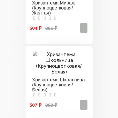
Хризантема Мираж
(Крупноцветковая/
Желтая)
504 ₽
886 ₽
Хризантема Школьница
(Крупноцветковая/
Белая)
507 ₽
890 ₽