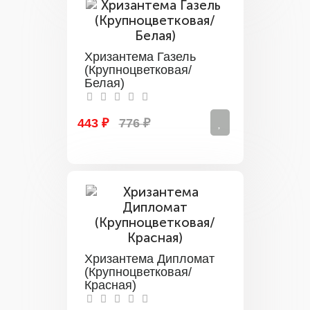
Хризантема Газель
(Крупноцветковая/
Белая)
443 ₽
776 ₽
Хризантема Дипломат
(Крупноцветковая/
Красная)