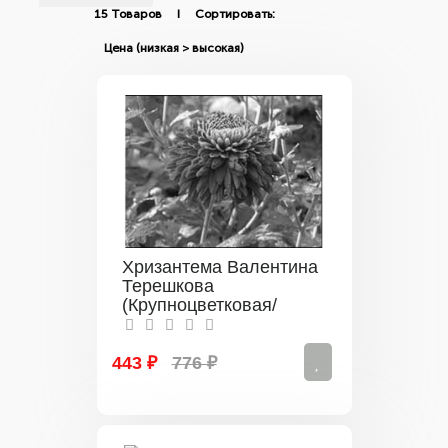
15 Товаров I Сортировать:
Хризантема Валентина
Терешкова
(Крупноцветковая/
Красно-малиновая)
443 ₽
776 ₽