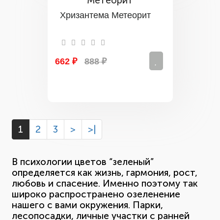
Хризантема Метеорит
662 ₽
888 ₽
1
2
3
>
>|
В психологии цветов “зеленый”
определяется как жизнь, гармония, рост,
любовь и спасение. Именно поэтому так
широко распространено озеленение
нашего с вами окружения. Парки,
лесопосадки, личные участки с ранней