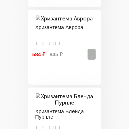
Хризантема Аврора
584 ₽
845 ₽
Хризантема Бленда
Пурпле