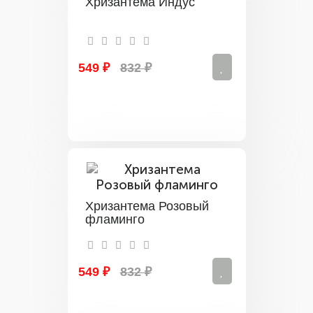
Хризантема Индус
549 ₽
832 ₽
Хризантема Розовый
фламинго
549 ₽
832 ₽