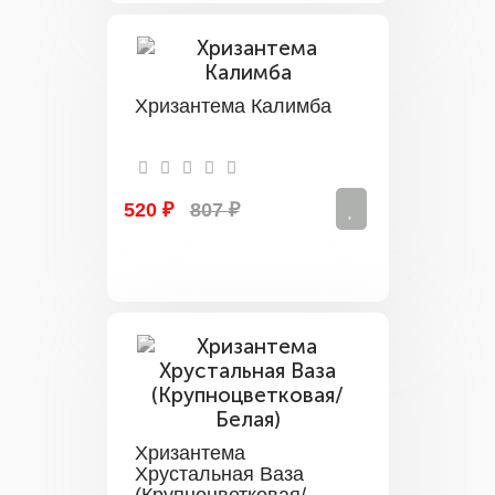
Хризантема Калимба
520 ₽
807 ₽
Хризантема
Хрустальная Ваза
(Крупноцветковая/