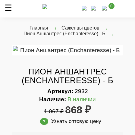
0
Главная
Саженцы цветов
Пион Аншантрес (Enchanteresse) - Б
ПИОН АНШАНТРЕС
(ENCHANTERESSE) - Б
Артикул:
2932
Наличие:
В наличии
868 ₽
1 067 ₽
Узнать оптовую цену
?